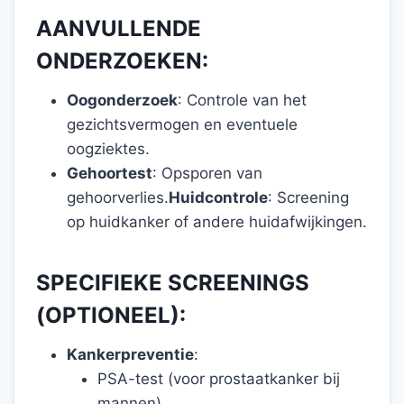
AANVULLENDE
ONDERZOEKEN:
Oogonderzoek
: Controle van het
gezichtsvermogen en eventuele
oogziektes.
Gehoortest
: Opsporen van
gehoorverlies.
Huidcontrole
: Screening
op huidkanker of andere huidafwijkingen.
SPECIFIEKE SCREENINGS
(OPTIONEEL):
Kankerpreventie
:
PSA-test (voor prostaatkanker bij
mannen)