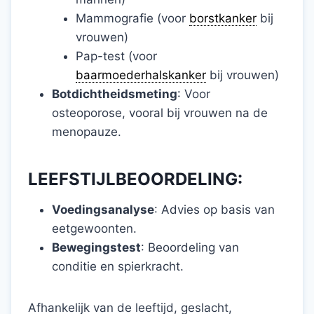
Mammografie (voor
borstkanker
bij
vrouwen)
Pap-test (voor
baarmoederhalskanker
bij vrouwen)
Botdichtheidsmeting
: Voor
osteoporose, vooral bij vrouwen na de
menopauze.
LEEFSTIJLBEOORDELING:
Voedingsanalyse
: Advies op basis van
eetgewoonten.
Bewegingstest
: Beoordeling van
conditie en spierkracht.
Afhankelijk van de leeftijd, geslacht,