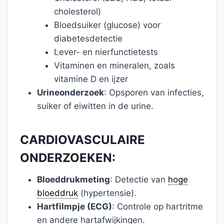
cholesterol)
Bloedsuiker (glucose) voor
diabetesdetectie
Lever- en nierfunctietests
Vitaminen en mineralen, zoals
vitamine D en ijzer
Urineonderzoek
: Opsporen van infecties,
suiker of eiwitten in de urine.
CARDIOVASCULAIRE
ONDERZOEKEN:
Bloeddrukmeting
: Detectie van
hoge
bloeddruk
(hypertensie).
Hartfilmpje (ECG)
: Controle op hartritme
en andere hartafwijkingen.