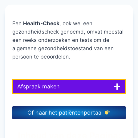
Een
Health-Check
, ook wel een
gezondheidscheck genoemd, omvat meestal
een reeks onderzoeken en tests om de
algemene gezondheidstoestand van een
persoon te beoordelen.
Afspraak maken
Of naar het patiëntenportaal
Inhoud van deze Pagina: