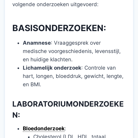
volgende onderzoeken uitgevoerd:
BASISONDERZOEKEN:
Anamnese
: Vraaggesprek over
medische voorgeschiedenis, levensstijl,
en huidige klachten.
Lichamelijk onderzoek
: Controle van
hart, longen, bloeddruk, gewicht, lengte,
en BMI.
LABORATORIUMONDERZOEKE
N:
Bloedonderzoek
:
Cholesterol (LDL, HDL, totaal