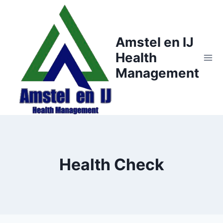
Doorgaan
naar
inhoud
Amstel en IJ
Health
Management
Health Check