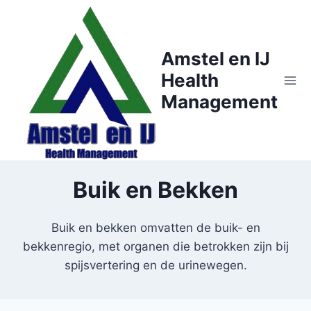
Doorgaan
naar
inhoud
Amstel en IJ
Health
Management
Buik en Bekken
Buik en bekken omvatten de buik- en
bekkenregio, met organen die betrokken zijn bij
spijsvertering en de urinewegen.