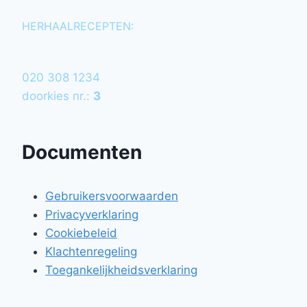
HERHAALRECEPTEN:
020 308 1234
doorkies nr.:
3
Documenten
Gebruikersvoorwaarden
Privacyverklaring
Cookiebeleid
Klachtenregeling
Toegankelijkheidsverklaring