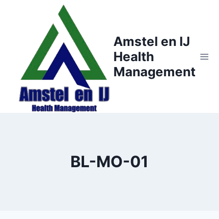
Doorgaan
naar
inhoud
Amstel en IJ
Health
Management
BL-MO-01