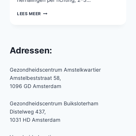
herhalingen per richting, 2–3…
ARM
LEES MEER
CIRCLES
Adressen:
Gezondheidscentrum Amstelkwartier
Amstelbeststraat 58,
1096 GD Amsterdam
Gezondheidscentrum Buiksloterham
Distelweg 437,
1031 HD Amsterdam