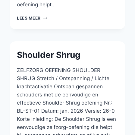
oefening helpt…
CROSS-
LEES MEER
BODY
SHOULDER
STRETCH
Shoulder Shrug
ZELFZORG OEFENING SHOULDER
SHRUG Stretch / Ontspanning / Lichte
krachtactivatie Ontspan gespannen
schouders met de eenvoudige en
effectieve Shoulder Shrug oefening Nr.:
BL-ST-01 Datum: jan. 2026 Versie: 26-0
Korte inleiding: De Shoulder Shrug is een
eenvoudige zelfzorg-oefening die helpt