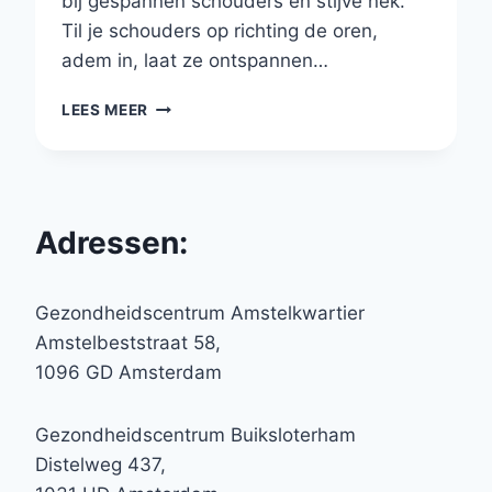
bij gespannen schouders en stijve nek.
Til je schouders op richting de oren,
adem in, laat ze ontspannen…
SHOULDER
LEES MEER
SHRUG
Adressen:
Gezondheidscentrum Amstelkwartier
Amstelbeststraat 58,
1096 GD Amsterdam
Gezondheidscentrum Buiksloterham
Distelweg 437,