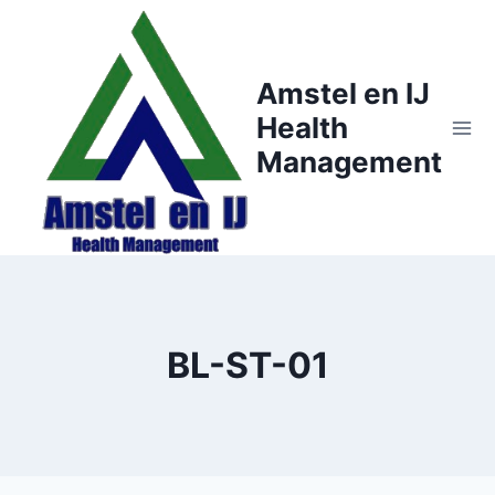
Doorgaan
naar
inhoud
Amstel en IJ
Health
Management
BL-ST-01