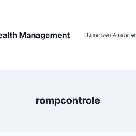
Health Management
Huisartsen Amstel en
rompcontrole