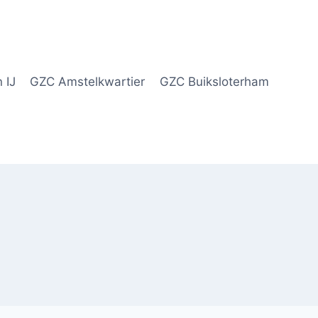
 IJ
GZC Amstelkwartier
GZC Buiksloterham