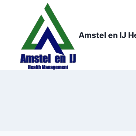
Doorgaan
naar
inhoud
Amstel en IJ 