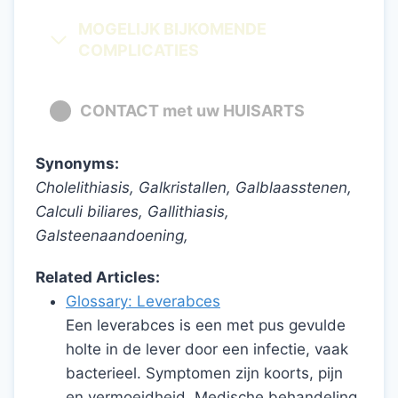
MOGELIJK BIJKOMENDE
COMPLICATIES
CONTACT met uw HUISARTS
Synonyms:
Cholelithiasis, Galkristallen, Galblaasstenen,
Calculi biliares, Gallithiasis,
Galsteenaandoening,
Related Articles:
Glossary: Leverabces
Een leverabces is een met pus gevulde
holte in de lever door een infectie, vaak
bacterieel. Symptomen zijn koorts, pijn
en vermoeidheid. Medische behandeling