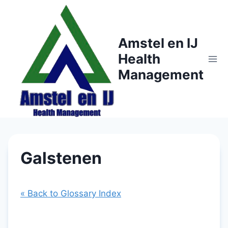
Doorgaan
naar
inhoud
Amstel en IJ
Health
Management
Galstenen
« Back to Glossary Index