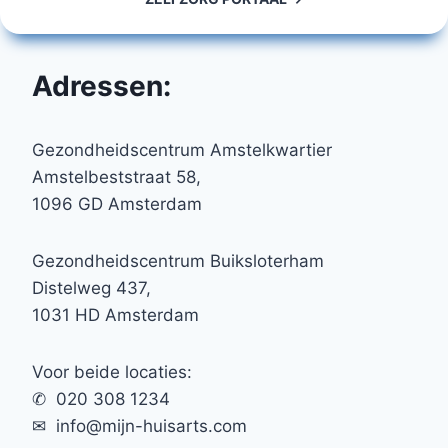
Adressen:
Gezondheidscentrum Amstelkwartier
Amstelbeststraat 58,
1096 GD Amsterdam
Gezondheidscentrum Buiksloterham
Distelweg 437,
1031 HD Amsterdam
Voor beide locaties:
✆ 020 308 1234
✉︎ info@mijn-huisarts.com