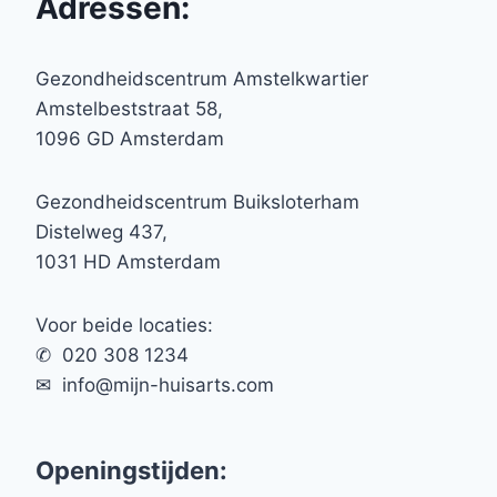
Adressen:
Gezondheidscentrum Amstelkwartier
Amstelbeststraat 58,
1096 GD Amsterdam
Gezondheidscentrum Buiksloterham
Distelweg 437,
1031 HD Amsterdam
Voor beide locaties:
✆ 020 308 1234
✉︎ info@mijn-huisarts.com
Openingstijden: