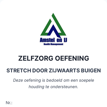
Doorgaan
naar
inhoud
ZELFZORG OEFENING
STRETCH DOOR ZIJWAARTS BUIGEN
Deze oefening is bedoeld om een soepele
houding te ondersteunen.
Nr.: