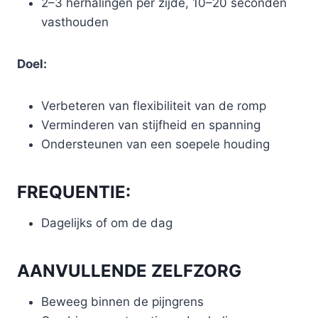
2–3 herhalingen per zijde, 10–20 seconden
vasthouden
Doel:
Verbeteren van flexibiliteit van de romp
Verminderen van stijfheid en spanning
Ondersteunen van een soepele houding
FREQUENTIE:
Dagelijks of om de dag
AANVULLENDE ZELFZORG
Beweeg binnen de pijngrens