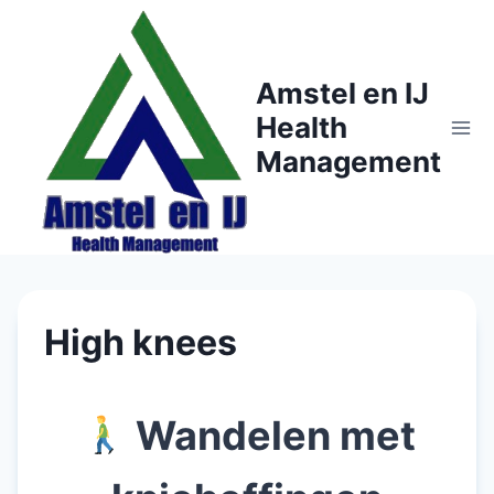
Doorgaan
naar
inhoud
Amstel en IJ
Health
Management
High knees
Wandelen met