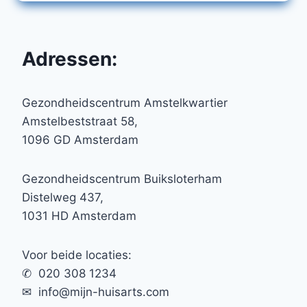
Adressen:
Gezondheidscentrum Amstelkwartier
Amstelbeststraat 58,
1096 GD Amsterdam
Gezondheidscentrum Buiksloterham
Distelweg 437,
1031 HD Amsterdam
Voor beide locaties:
✆ 020 308 1234
✉︎ info@mijn-huisarts.com