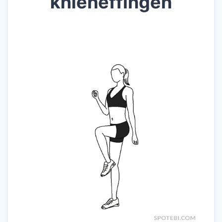
knieheffingen