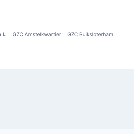
 IJ
GZC Amstelkwartier
GZC Buiksloterham