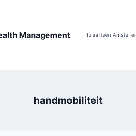
Health Management
Huisartsen Amstel en
handmobiliteit