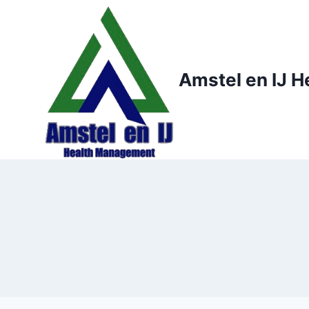
Doorgaan
naar
inhoud
Amstel en IJ 