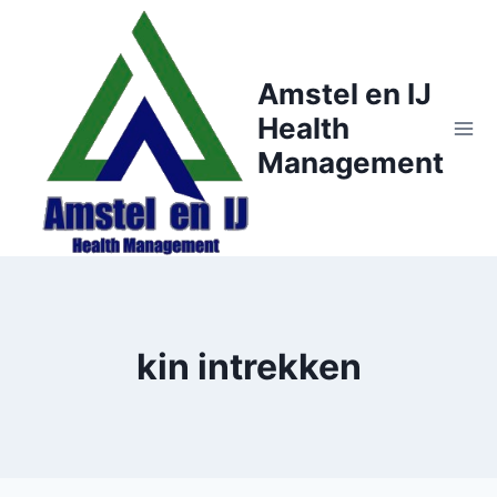
Doorgaan
naar
inhoud
Amstel en IJ
Health
Management
kin intrekken