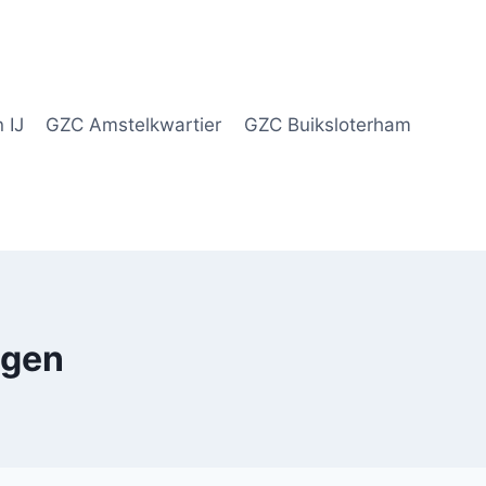
 IJ
GZC Amstelkwartier
GZC Buiksloterham
egen