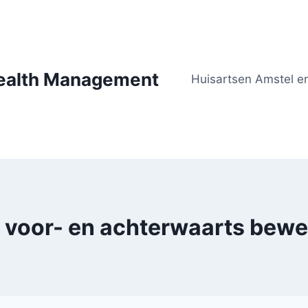
Health Management
Huisartsen Amstel en
 voor- en achterwaarts bew