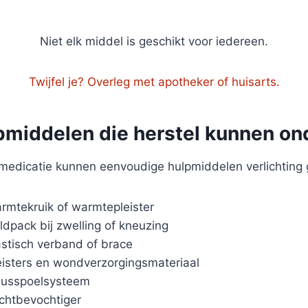
Niet elk middel is geschikt voor iedereen.
Twijfel je? Overleg met apotheker of huisarts.
pmiddelen die herstel kunnen o
medicatie kunnen eenvoudige hulpmiddelen verlichting 
rmtekruik of warmtepleister
ldpack bij zwelling of kneuzing
astisch verband of brace
eisters en wondverzorgingsmateriaal
usspoelsysteem
chtbevochtiger