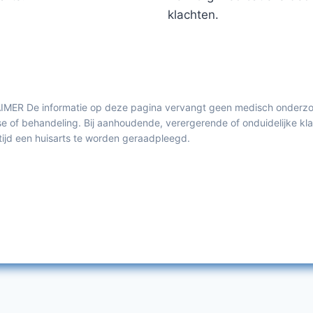
klachten.
MER De informatie op deze pagina vervangt geen medisch onderzo
e of behandeling. Bij aanhoudende, verergerende of onduidelijke kl
ltijd een huisarts te worden geraadpleegd.