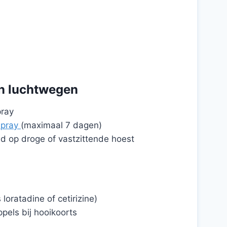
n luchtwegen
pray
spray
(maximaal 7 dagen)
 op droge of vastzittende hoest
 loratadine of cetirizine)
pels bij hooikoorts