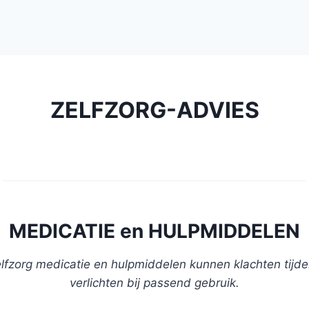
ZELFZORG-ADVIES
MEDICATIE en HULPMIDDELEN
lfzorg medicatie en hulpmiddelen kunnen klachten tijdel
verlichten bij passend gebruik.