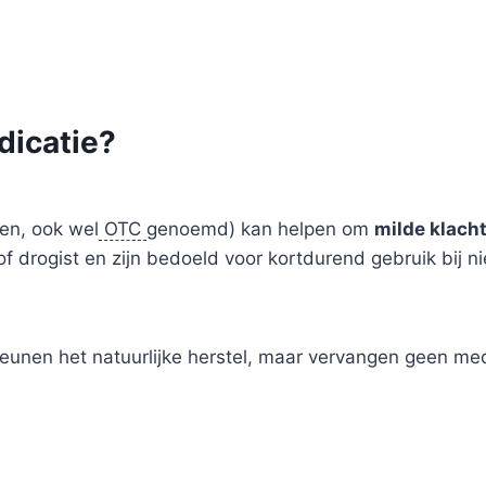
dicatie?
nen, ook wel
OTC
genoemd) kan helpen om
milde klacht
of drogist en zijn bedoeld voor kortdurend gebruik bij ni
eunen het natuurlijke herstel, maar vervangen geen m