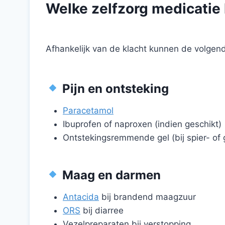
Welke zelfzorg medicatie
Afhankelijk van de klacht kunnen de volge
Pijn en ontsteking
Paracetamol
Ibuprofen of naproxen (indien geschikt)
Ontstekingsremmende gel (bij spier- of 
Maag en darmen
Antacida
bij brandend maagzuur
ORS
bij diarree
Vezelpreparaten bij verstopping