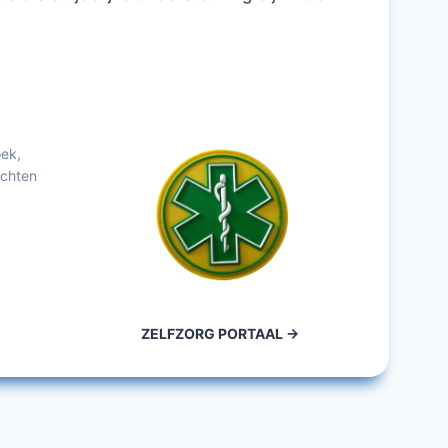
ek,
achten
ZELFZORG PORTAAL ->