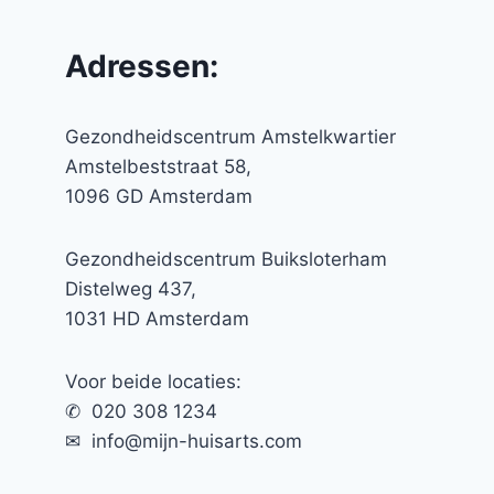
Adressen:
Gezondheidscentrum Amstelkwartier
Amstelbeststraat 58,
1096 GD Amsterdam
Gezondheidscentrum Buiksloterham
Distelweg 437,
1031 HD Amsterdam
Voor beide locaties:
✆ 020 308 1234
✉︎ info@mijn-huisarts.com