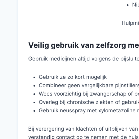
Ni
Hulpmid
Veilig gebruik van zelfzorg me
Gebruik medicijnen altijd volgens de bijsluite
Gebruik ze zo kort mogelijk
Combineer geen vergelijkbare pijnstille
Wees voorzichtig bij zwangerschap of b
Overleg bij chronische ziekten of gebru
Gebruik neusspray met xylometazoline n
Bij verergering van klachten of uitblijven van
verstandig contact op te nemen met de huis