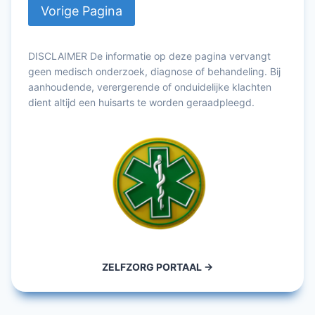
DISCLAIMER De informatie op deze pagina vervangt
geen medisch onderzoek, diagnose of behandeling. Bij
aanhoudende, verergerende of onduidelijke klachten
dient altijd een huisarts te worden geraadpleegd.
ZELFZORG PORTAAL ->