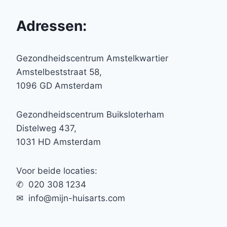
Adressen:
Gezondheidscentrum Amstelkwartier
Amstelbeststraat 58,
1096 GD Amsterdam
Gezondheidscentrum Buiksloterham
Distelweg 437,
1031 HD Amsterdam
Voor beide locaties:
✆ 020 308 1234
✉︎ info@mijn-huisarts.com