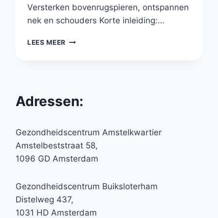
Versterken bovenrugspieren, ontspannen
nek en schouders Korte inleiding:…
SCHOUDERBLAD
LEES MEER
SAMENKNIJPEN
Adressen:
Gezondheidscentrum Amstelkwartier
Amstelbeststraat 58,
1096 GD Amsterdam
Gezondheidscentrum Buiksloterham
Distelweg 437,
1031 HD Amsterdam