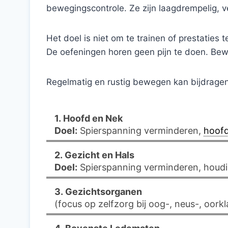
bewegingscontrole. Ze zijn laagdrempelig, ve
Het doel is niet om te trainen of prestatie
De oefeningen horen geen pijn te doen. Bew
Regelmatig en rustig bewegen kan bijdragen 
1. Hoofd en Nek
Doel:
Spierspanning verminderen,
hoofd
2. Gezicht en Hals
Doel:
Spierspanning verminderen, houdi
3. Gezichtsorganen
(focus op zelfzorg bij oog-, neus-, oork