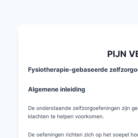
Doorgaan
naar
inhoud
PIJN 
Fysiotherapie-gebaseerde zelfzorg
Algemene inleiding
De onderstaande zelfzorgoefeningen zijn geb
klachten te helpen voorkomen.
De oefeningen richten zich op het soepel h