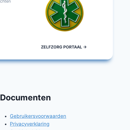
achten
ZELFZORG PORTAAL ->
Documenten
Gebruikersvoorwaarden
Privacyverklaring