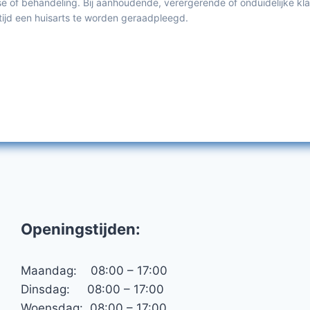
e of behandeling. Bij aanhoudende, verergerende of onduidelijke kl
ltijd een huisarts te worden geraadpleegd.
Openingstijden:
Maandag: 08:00 – 17:00
Dinsdag: 08:00 – 17:00
Woensdag: 08:00 – 17:00