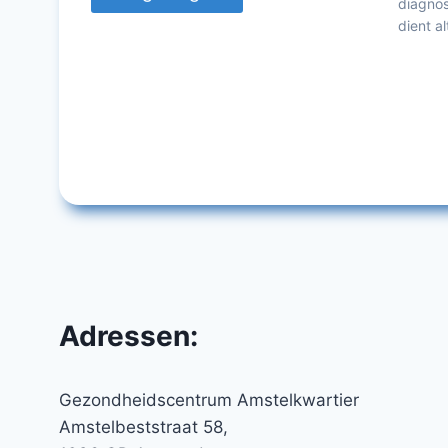
diagnos
dient a
Adressen:
Gezondheidscentrum Amstelkwartier
Amstelbeststraat 58,