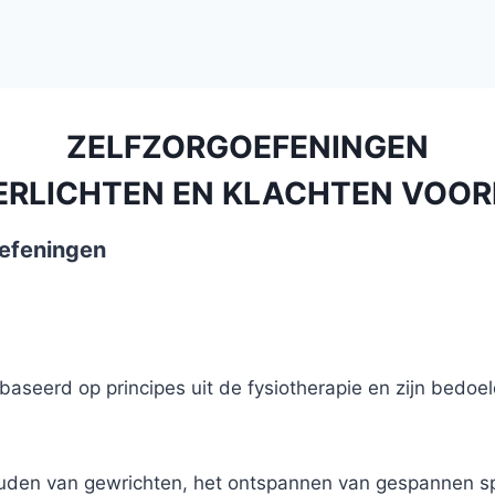
ZELFZORGOEFENINGEN
VERLICHTEN EN KLACHTEN VOO
oefeningen
aseerd op principes uit de fysiotherapie en zijn bedoel
ouden van gewrichten, het ontspannen van gespannen sp