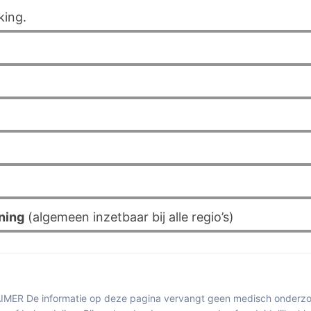
king.
ning
(algemeen inzetbaar bij alle regio’s)
MER De informatie op deze pagina vervangt geen medisch onderzo